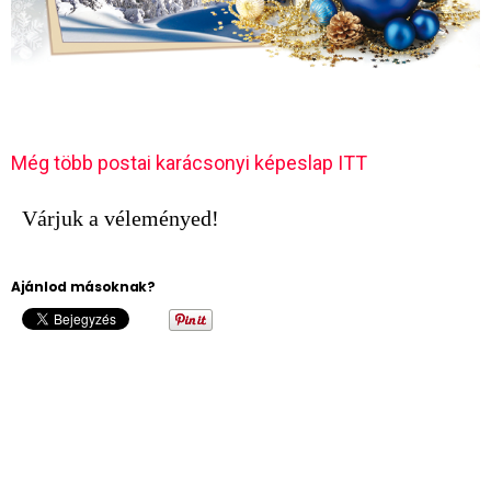
Még több postai karácsonyi képeslap ITT
Várjuk a véleményed!
Ajánlod másoknak?