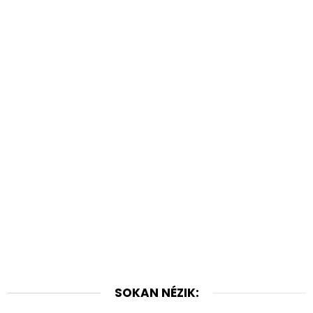
SOKAN NÉZIK: