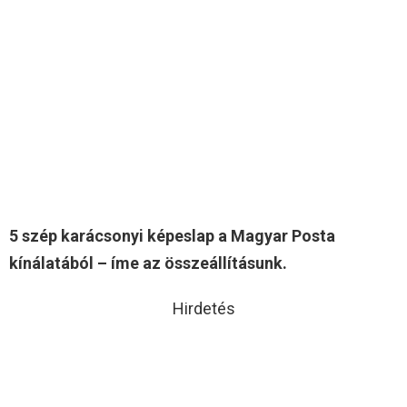
5 szép karácsonyi képeslap a Magyar Posta
kínálatából – íme az összeállításunk.
Hirdetés